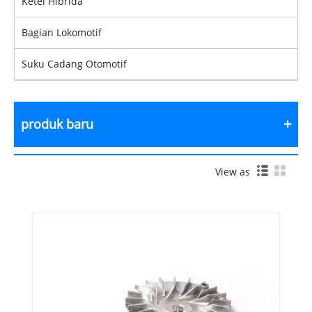
Ketel Hibrida
Bagian Lokomotif
Suku Cadang Otomotif
produk baru
View as