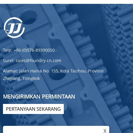
Telp:
+86-(0)576-89390050
Surel:
sales@foundry-cn.com
Alamat:
Jalan Haina No. 155, Kota Taizhou, Provinsi
Zhejiang, Tiongkok
MENGIRIMKAN PERMINTAAN
PERTANYAAN SEKARANG
X