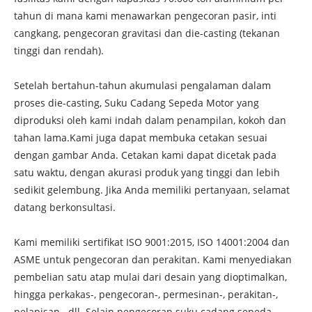
tahun di mana kami menawarkan pengecoran pasir, inti
cangkang, pengecoran gravitasi dan die-casting (tekanan
tinggi dan rendah).
Setelah bertahun-tahun akumulasi pengalaman dalam
proses die-casting, Suku Cadang Sepeda Motor yang
diproduksi oleh kami indah dalam penampilan, kokoh dan
tahan lama.Kami juga dapat membuka cetakan sesuai
dengan gambar Anda. Cetakan kami dapat dicetak pada
satu waktu, dengan akurasi produk yang tinggi dan lebih
sedikit gelembung. Jika Anda memiliki pertanyaan, selamat
datang berkonsultasi.
Kami memiliki sertifikat ISO 9001:2015, ISO 14001:2004 dan
ASME untuk pengecoran dan perakitan. Kami menyediakan
pembelian satu atap mulai dari desain yang dioptimalkan,
hingga perkakas-, pengecoran-, permesinan-, perakitan-,
pelapisan-, dll. Selain pengecoran suku cadang sepeda