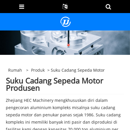
Rumah
>
Produk
> Suku Cadang Sepeda Motor
Suku Cadang Sepeda Motor
Produsen
Zhejiang HEC Machinery mengkhususkan diri dalam
pengecoran aluminium kompleks misalnya suku cadang
sepeda motor dan penukar panas sejak 1986. Suku cadang
kompleks ini memiliki banyak inti pasir dan diproduksi di
fasilitas kami dengan kapasitas 70.000 ton aluminium per