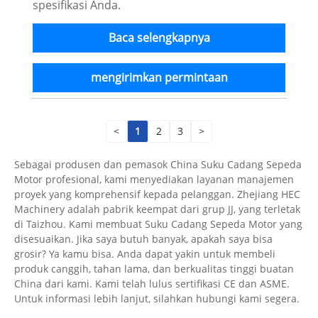
spesifikasi Anda.
Baca selengkapnya
mengirimkan permintaan
<
1
2
3
>
Sebagai produsen dan pemasok China Suku Cadang Sepeda
Motor profesional, kami menyediakan layanan manajemen
proyek yang komprehensif kepada pelanggan. Zhejiang HEC
Machinery adalah pabrik keempat dari grup JJ, yang terletak
di Taizhou. Kami membuat Suku Cadang Sepeda Motor yang
disesuaikan. Jika saya butuh banyak, apakah saya bisa
grosir? Ya kamu bisa. Anda dapat yakin untuk membeli
produk canggih, tahan lama, dan berkualitas tinggi buatan
China dari kami. Kami telah lulus sertifikasi CE dan ASME.
Untuk informasi lebih lanjut, silahkan hubungi kami segera.