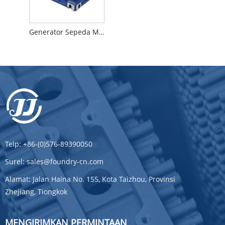
Generator Sepeda Motor
Telp:
+86-(0)576-89390050
Surel:
sales@foundry-cn.com
Alamat:
Jalan Haina No. 155, Kota Taizhou, Provinsi
Zhejiang, Tiongkok
MENGIRIMKAN PERMINTAAN