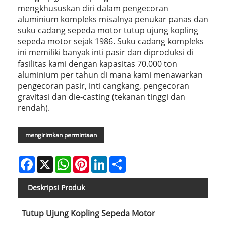
mengkhususkan diri dalam pengecoran
aluminium kompleks misalnya penukar panas dan
suku cadang sepeda motor tutup ujung kopling
sepeda motor sejak 1986. Suku cadang kompleks
ini memiliki banyak inti pasir dan diproduksi di
fasilitas kami dengan kapasitas 70.000 ton
aluminium per tahun di mana kami menawarkan
pengecoran pasir, inti cangkang, pengecoran
gravitasi dan die-casting (tekanan tinggi dan
rendah).
mengirimkan permintaan
Facebook
X
WhatsApp
Pinterest
LinkedIn
Share
Deskripsi Produk
Tutup Ujung Kopling Sepeda Motor