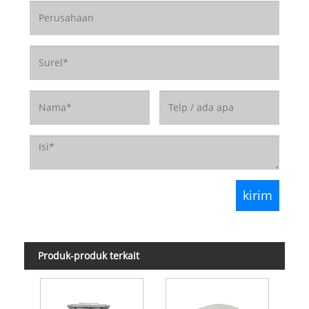
Produk-produk terkait