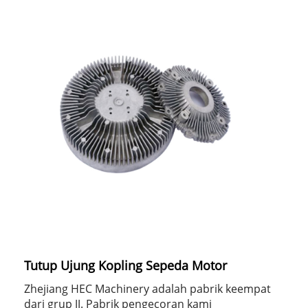
Tutup Ujung Kopling Sepeda Motor
Zhejiang HEC Machinery adalah pabrik keempat
dari grup JJ. Pabrik pengecoran kami